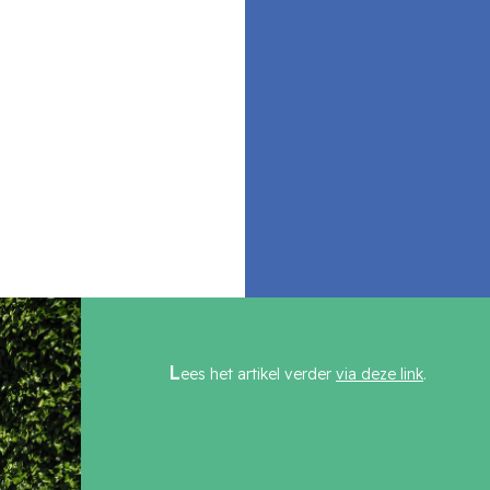
L
ees het artikel verder
via deze link
.