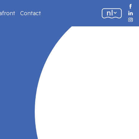
nl
afront
Contact