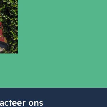
acteer ons