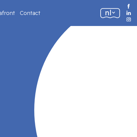
nl
afront
Contact