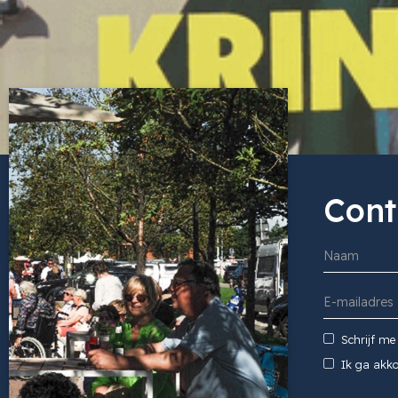
Cont
Schrijf me
Ik ga akk